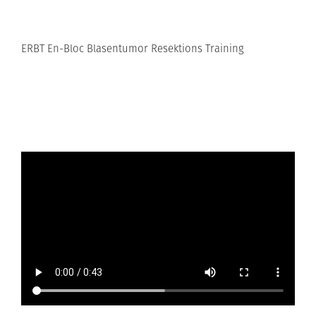
ERBT En-Bloc Blasentumor Resektions Training