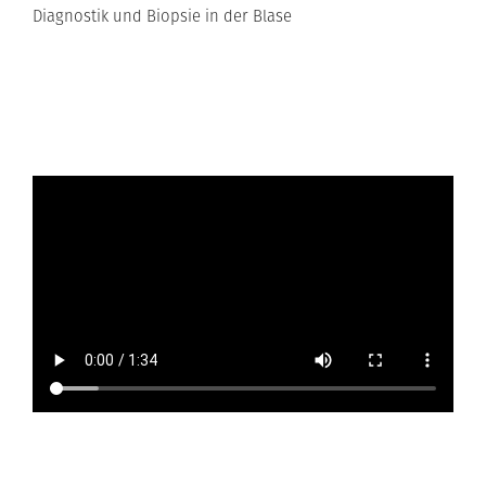
Diagnostik und Biopsie in der Blase