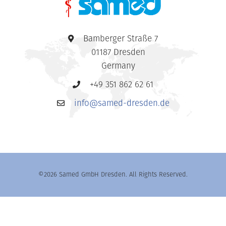
Bamberger Straße 7
01187 Dresden
Germany
+49 351 862 62 61
info@samed-dresden.de
©2026 Samed GmbH Dresden. All Rights Reserved.